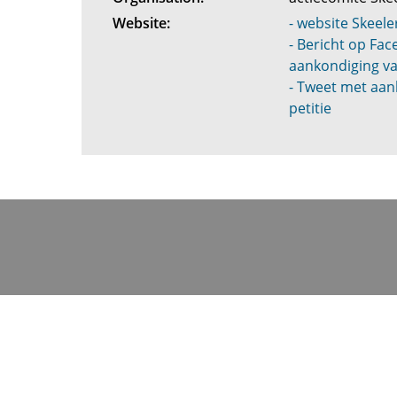
Website:
- website Skeel
- Bericht op Fa
aankondiging va
- Tweet met aan
petitie