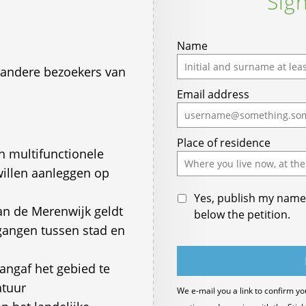
Sign
Name
 andere bezoekers van
Email address
Place of residence
n multifunctionele
willen aanleggen op
Yes, publish my name 
an de Merenwijk geldt
below the petition.
gangen tussen stad en
angaf het gebied te
atuur
We e-mail you a link to confirm yo