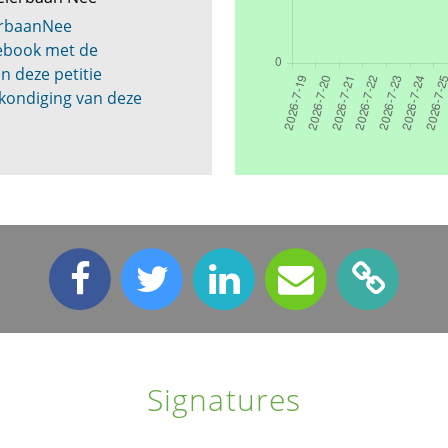
erbaanNee
cebook met de
n deze petitie
kondiging van deze
Signatures