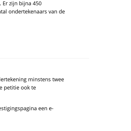
r zijn bijna 450
ntal ondertekenaars van de
dertekening minstens twee
 petitie ook te
stigingspagina een e-