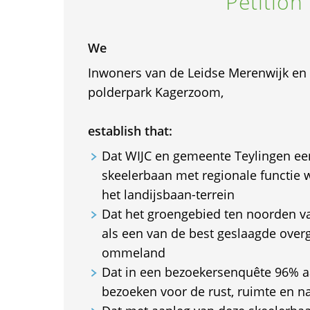
Petition
We
Inwoners van de Leidse Merenwijk en
polderpark Kagerzoom,
establish that:
Dat WIJC en gemeente Teylingen ee
skeelerbaan met regionale functie 
het landijsbaan-terrein
Dat het groengebied ten noorden v
als een van de best geslaagde over
ommeland
Dat in een bezoekersenquête 96% a
bezoeken voor de rust, ruimte en n