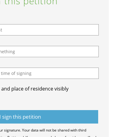
 this petition
and place of residence visibly
ur signature. Your data will not be shared with third