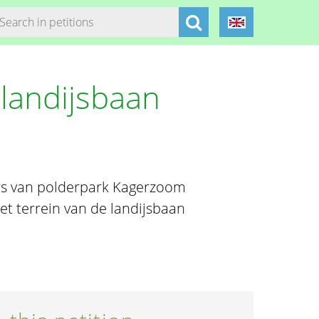
andijsbaan
rs van polderpark Kagerzoom
t terrein van de landijsbaan